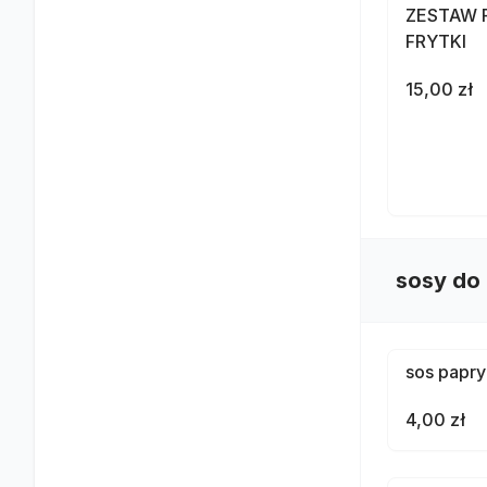
ZESTAW 
FRYTKI
15,00 zł
sosy do 
sos papr
4,00 zł