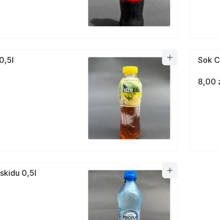
0,5l
Sok C
8,00 
skidu 0,5l