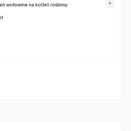
ń wołowine na kotlet roślinny
zł