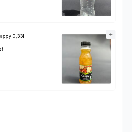
appy 0,33l
zł