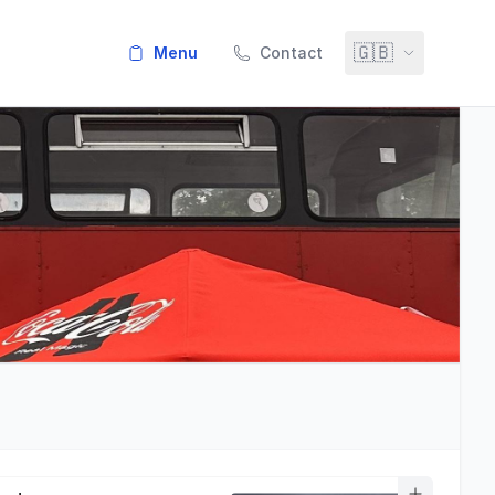
🇬🇧
menu
Contact