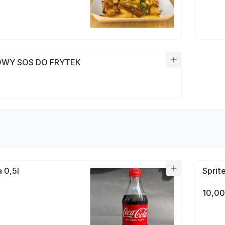
WY SOS DO FRYTEK
 0,5l
Sprite
10,00