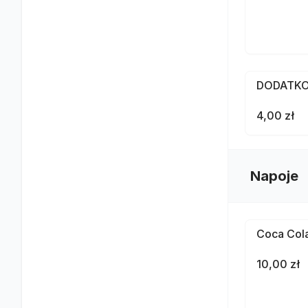
DODATKO
4,00 zł
Napoje
Coca Cola
10,00 zł