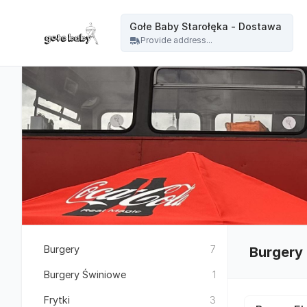
Gołe Baby - Gołe Baby Starołęka - Dostawa
Gołe Baby Starołęka - Dostawa
Provide address...
Burgery
7
Burgery
Burgery Świniowe
1
Frytki
3