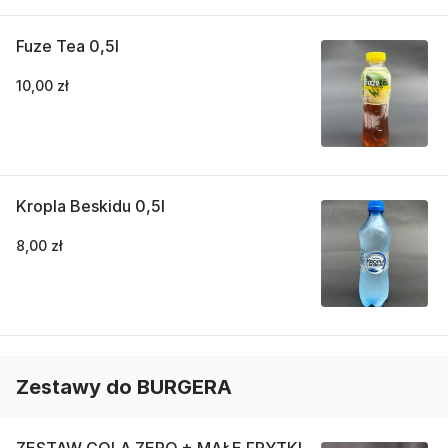
Fuze Tea 0,5l
10,00 zł
Kropla Beskidu 0,5l
8,00 zł
Zestawy do BURGERA