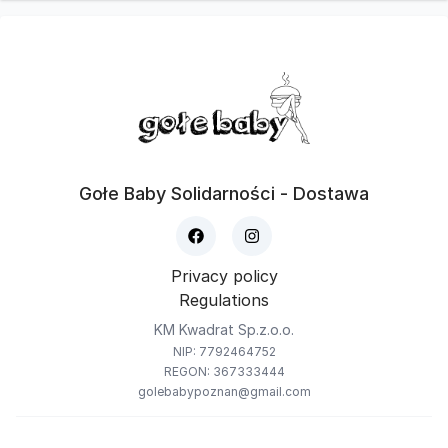
Gołe Baby Solidarności - Dostawa
Privacy policy
Regulations
KM Kwadrat Sp.z.o.o.
NIP: 7792464752
REGON: 367333444
golebabypoznan@gmail.com