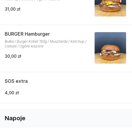
31,00 zł
BURGER Hamburger
Bułka / Burger Kotlet 150g / Musztarda / Ketchup /
Cebula / Ogórki kiszone
30,00 zł
SOS extra
4,00 zł
Napoje