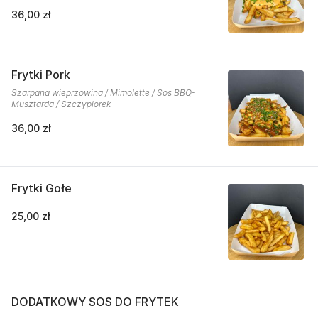
36,00 zł
Frytki Pork
Szarpana wieprzowina / Mimolette / Sos BBQ-
Musztarda / Szczypiorek
36,00 zł
Frytki Gołe
25,00 zł
DODATKOWY SOS DO FRYTEK