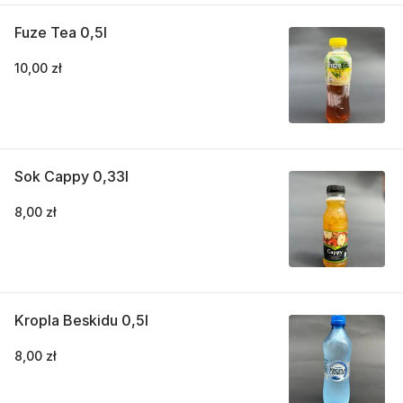
Fuze Tea 0,5l
10,00 zł
Sok Cappy 0,33l
8,00 zł
Kropla Beskidu 0,5l
8,00 zł