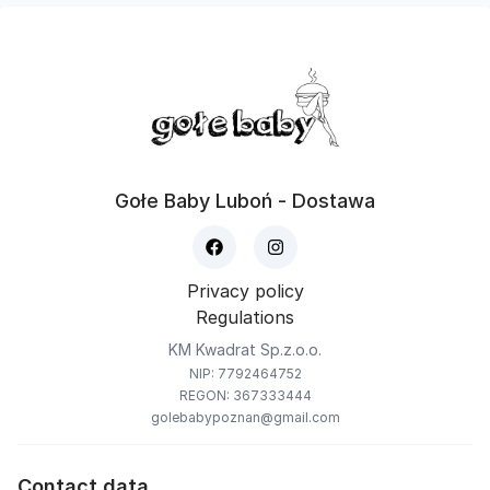
Gołe Baby Luboń - Dostawa
Privacy policy
Regulations
KM Kwadrat Sp.z.o.o.
NIP: 7792464752
REGON: 367333444
golebabypoznan@gmail.com
Contact data