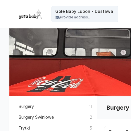
Gołe Baby - Gołe Baby Luboń - Dostawa
Gołe Baby Luboń - Dostawa
Provide address...
Burgery
11
Burgery
Burgery Świniowe
2
Frytki
5