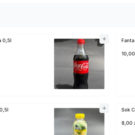
 0,5l
Fanta
10,00
0,5l
Sok C
8,00 