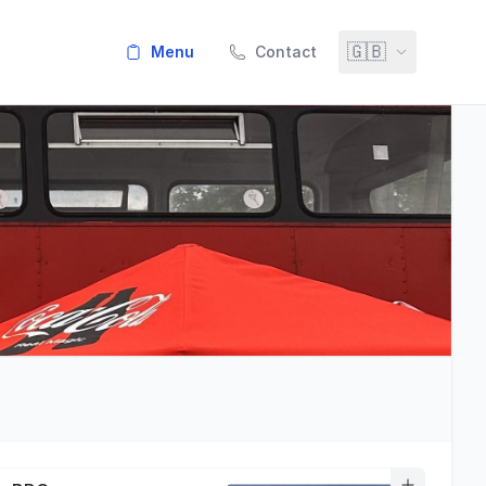
🇬🇧
menu
Contact