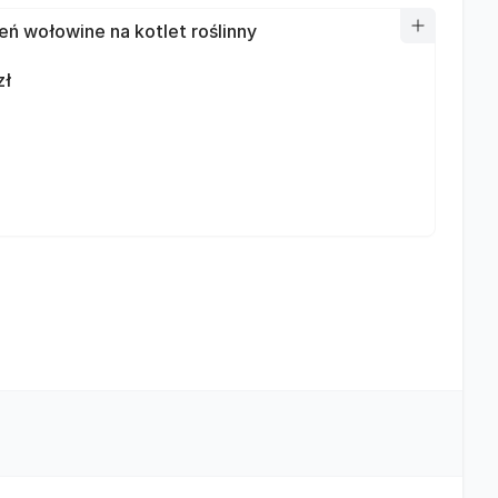
ń wołowine na kotlet roślinny
zł