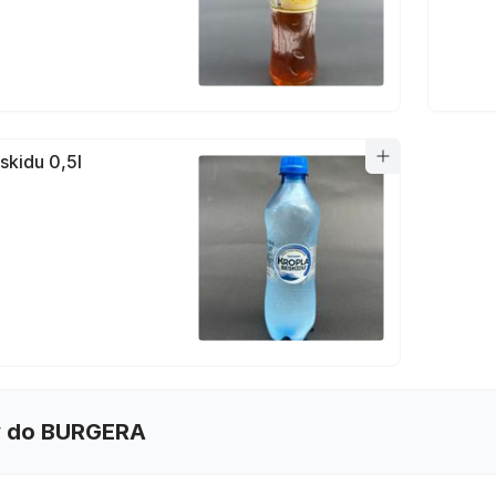
skidu 0,5l
 do BURGERA