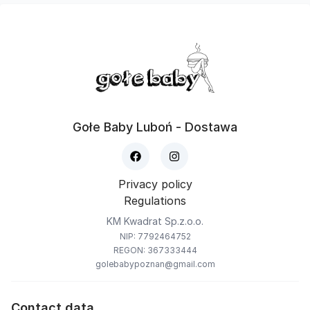
Gołe Baby Luboń - Dostawa
Privacy policy
Regulations
KM Kwadrat Sp.z.o.o.
NIP: 7792464752
REGON: 367333444
golebabypoznan@gmail.com
Contact data