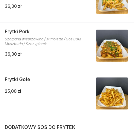
36,00 zł
Frytki Pork
Szarpana wieprzowina / Mimolette / Sos BBQ-
Musztarda / Szczypiorek
36,00 zł
Frytki Gołe
25,00 zł
DODATKOWY SOS DO FRYTEK