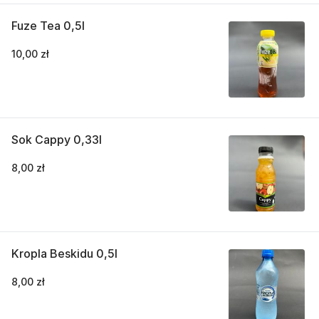
Fuze Tea 0,5l
10,00 zł
Sok Cappy 0,33l
8,00 zł
Kropla Beskidu 0,5l
8,00 zł