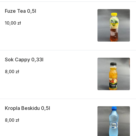
Fuze Tea 0,5l
10,00 zł
Sok Cappy 0,33l
8,00 zł
Kropla Beskidu 0,5l
8,00 zł