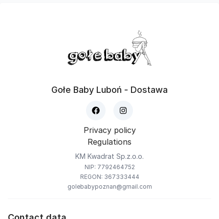
Gołe Baby Luboń - Dostawa
Privacy policy
Regulations
KM Kwadrat Sp.z.o.o.
NIP: 7792464752
REGON: 367333444
golebabypoznan@gmail.com
Contact data