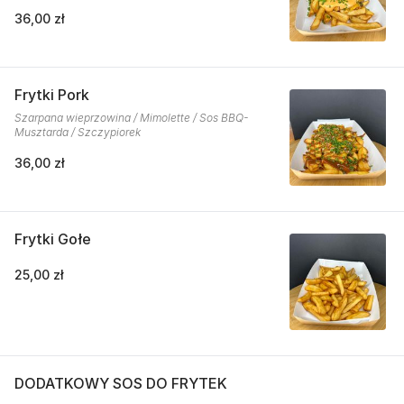
36,00 zł
Frytki Pork
Szarpana wieprzowina / Mimolette / Sos BBQ-
Musztarda / Szczypiorek
36,00 zł
Frytki Gołe
25,00 zł
DODATKOWY SOS DO FRYTEK