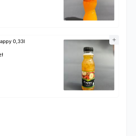
appy 0,33l
zł