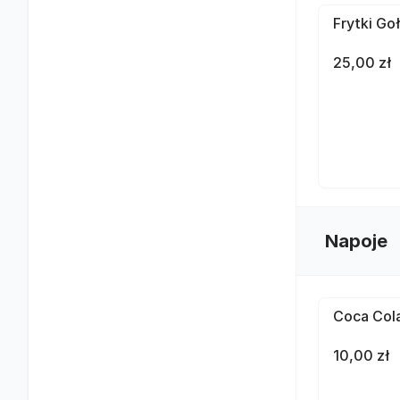
Frytki Go
25,00 zł
Napoje
Coca Cola
10,00 zł