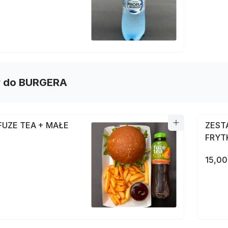
 do BURGERA
FUZE TEA + MAŁE
ZEST
FRYT
15,00