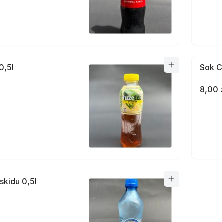
0,5l
Sok C
8,00 
skidu 0,5l