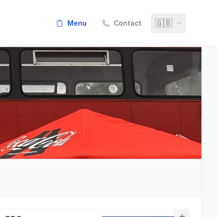
🇬🇧
menu
Contact