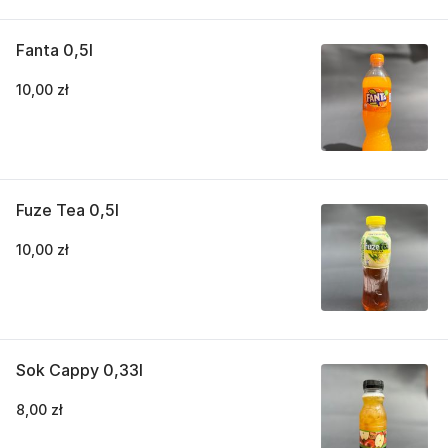
Fanta 0,5l
10,00 zł
Fuze Tea 0,5l
10,00 zł
Sok Cappy 0,33l
8,00 zł