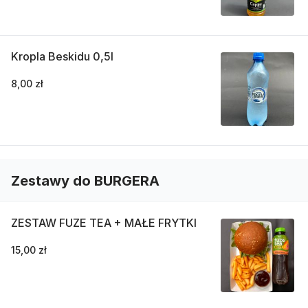
Kropla Beskidu 0,5l
8,00 zł
Zestawy do BURGERA
ZESTAW FUZE TEA + MAŁE FRYTKI
15,00 zł