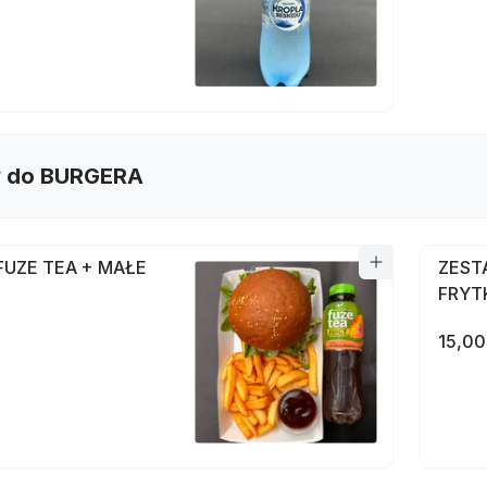
 do BURGERA
FUZE TEA + MAŁE
ZEST
FRYT
15,00