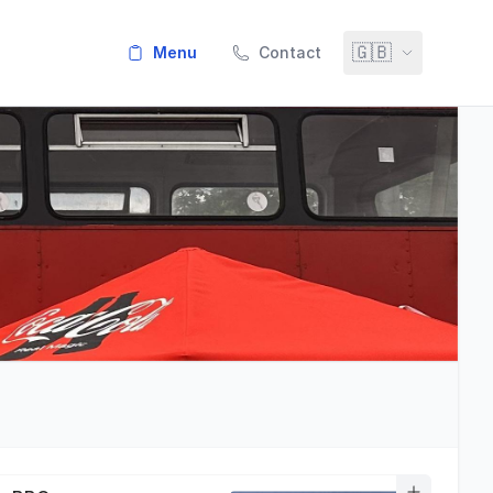
🇬🇧
menu
Contact