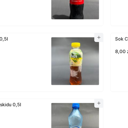
0,5l
Sok C
8,00 
skidu 0,5l