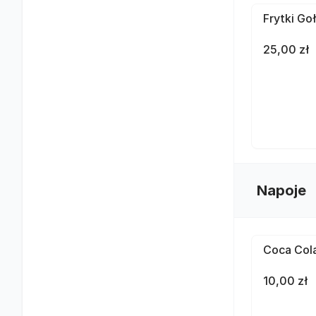
Frytki Go
25,00 zł
Napoje
Coca Cola
10,00 zł