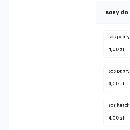
sosy do 
sos papr
4,00 zł
sos papr
4,00 zł
sos ketc
4,00 zł