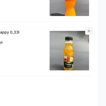
appy 0,33l
zł