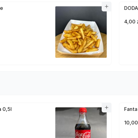
łe
DODA
4,00 
 0,5l
Fanta
10,00