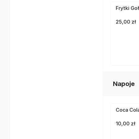
Frytki Go
25,00 zł
Napoje
Coca Cola
10,00 zł