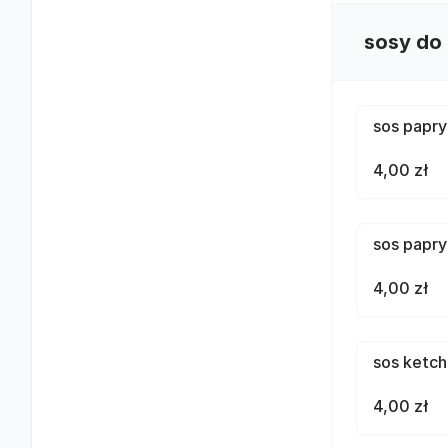
sosy do 
sos papr
4,00 zł
sos papr
4,00 zł
sos ketc
4,00 zł