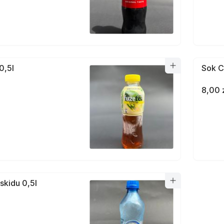
0,5l
Sok C
8,00 
skidu 0,5l