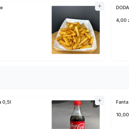
łe
DODA
4,00 
 0,5l
Fanta
10,00