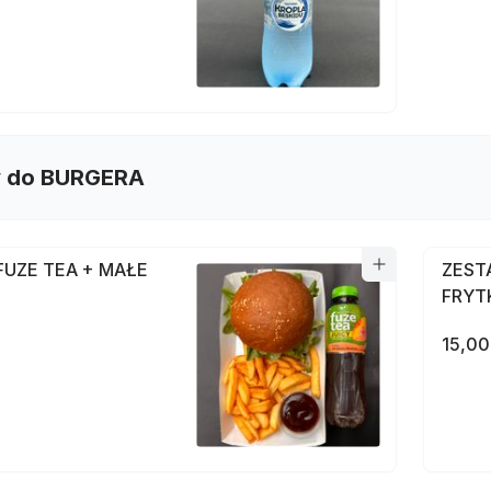
 do BURGERA
FUZE TEA + MAŁE
ZEST
FRYT
15,00