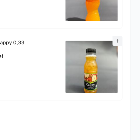
appy 0,33l
zł