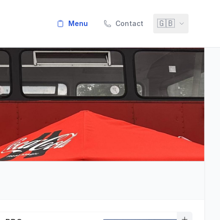
🇬🇧
menu
Contact