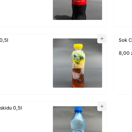
0,5l
Sok C
8,00 
skidu 0,5l