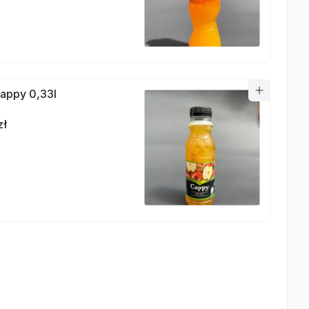
appy 0,33l
zł