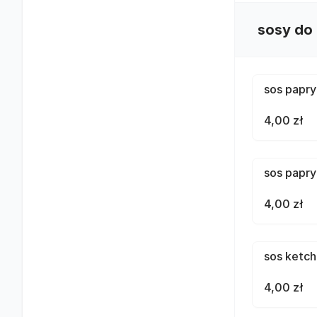
sosy do 
sos papr
4,00 zł
sos papr
4,00 zł
sos ketc
4,00 zł