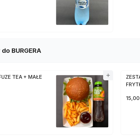
 do BURGERA
FUZE TEA + MAŁE
ZEST
FRYT
15,00