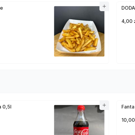
łe
DODA
4,00 
 0,5l
Fanta
10,00