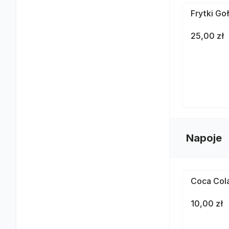
Frytki Go
25,00 zł
Napoje
Coca Cola
10,00 zł