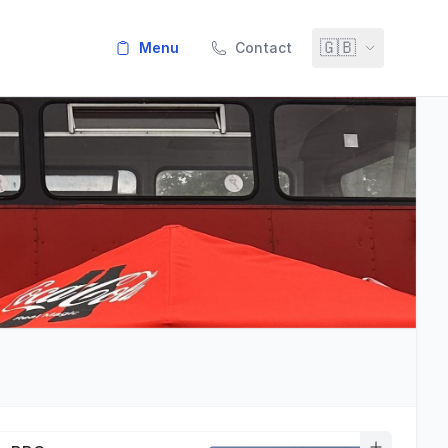
🇬🇧
menu
Contact